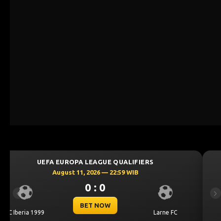
SPAIN LA LIGA
August 16, 2026 — 02:30 WIB
0 : 0
Previous
Ne
BET NOW
arne FC
Sevilla
Rayo V