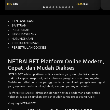
0.75
0.93
0.25
0.95
-0.2
TENTANG KAMI
BANTUAN
PERATURAN
INFORMASI BANK
HUBUNGI KAMI
KEBIJAKAN PRIVASI
PERSETUJUAN COOKIES
NETRALBET Platform Online Modern,
Cepat, dan Mudah Diakses
NETRALBET adalah platform online modern yang menghadirkan akses
praktis, tampilan responsif, serta informasi yang tersusun dengan jelas.
Melalui netralbetcup.com, pengguna dapat menikmati pengalaman digital
yang nyaman dari komputer, tablet, maupun perangkat seluler.
Platform NETRALBET dirancang dengan navigasi sederhana agar setiap
halaman dapat ditemukan dengan mudah tanpa proses yang rumit.
Kunjungi NETRALBET