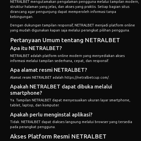
NETRALBET mengutamakan pengalaman pengguna melalui tampilan modern,
struktur halaman yang jelas, dan akses yang praktis. Setiap bagian situs
dirancang agar pengunjung dapat memperoleh informasi tanpa
kebingungan.
Dengan dukungan tampilan responsif, NETRALBET menjadi platform online
yang mudah digunakan kapan saja melalui perangkat pilihan pengguna.
Pertanyaan Umum tentang NETRALBET
Apa itu NETRALBET?
NETRALBET adalah platform online modern yang menyediakan akses
informasi melalui tampilan sederhana, cepat, dan responsif.
Apa alamat resmi NETRALBET?
Alamat resmi NETRALBET adalah
https://netralbetcup.com/
.
Apakah NETRALBET dapat dibuka melalui
smartphone?
Ya. Tampilan NETRALBET dapat menyesuaikan ukuran layar smartphone,
tablet, laptop, dan komputer.
Apakah perlu menginstal aplikasi?
Tidak. NETRALBET dapat diakses langsung melalui browser yang tersedia
pada perangkat pengguna.
Akses Platform Resmi NETRALBET