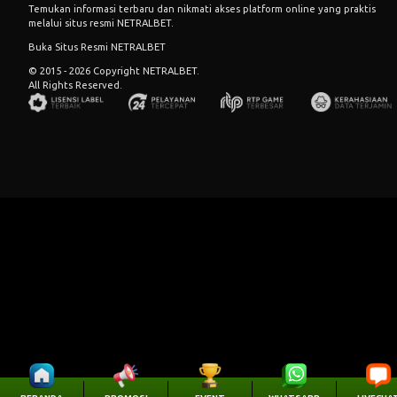
Temukan informasi terbaru dan nikmati akses platform online yang praktis
melalui situs resmi NETRALBET.
Buka Situs Resmi NETRALBET
© 2015 - 2026 Copyright NETRALBET.
All Rights Reserved.