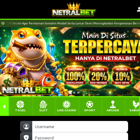
APK Resmi Agar Permainan Semakin Mudah Serta Lancar Demi Meningkatkan Kenyamanan Bermain A
TOGEL
SLOT
LIVE CASINO
SPORT
ARCADE
SABU