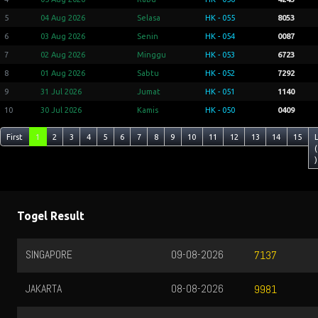
5
04 Aug 2026
Selasa
HK - 055
8053
6
03 Aug 2026
Senin
HK - 054
0087
7
02 Aug 2026
Minggu
HK - 053
6723
8
01 Aug 2026
Sabtu
HK - 052
7292
9
31 Jul 2026
Jumat
HK - 051
1140
10
30 Jul 2026
Kamis
HK - 050
0409
First
1
2
3
4
5
6
7
8
9
10
11
12
13
14
15
(
)
Togel Result
SINGAPORE
09-08-2026
7137
JAKARTA
08-08-2026
9981