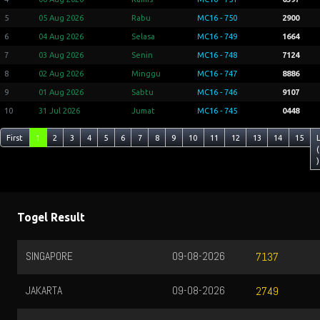
5
05 Aug 2026
Rabu
MC16 - 750
2900
6
04 Aug 2026
Selasa
MC16 - 749
1664
7
03 Aug 2026
Senin
MC16 - 748
7124
8
02 Aug 2026
Minggu
MC16 - 747
8886
9
01 Aug 2026
Sabtu
MC16 - 746
9107
10
31 Jul 2026
Jumat
MC16 - 745
0448
First
1
2
3
4
5
6
7
8
9
10
11
12
13
14
15
(
)
Togel Result
SINGAPORE
09-08-2026
7137
JAKARTA
09-08-2026
2749