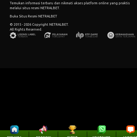
Temukan informasi terbaru dan nikmati akses platform online yang praktis
melalui situs resmi NETRALBET.
Buka Situs Resmi NETRALBET
© 2015 - 2026 Copyright NETRALBET.
All Rights Reserved.