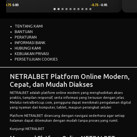
0.75
0.88
-0.75
0.94
TENTANG KAMI
BANTUAN
PERATURAN
INFORMASI BANK
HUBUNGI KAMI
KEBIJAKAN PRIVASI
PERSETUJUAN COOKIES
NETRALBET Platform Online Modern,
Cepat, dan Mudah Diakses
NETRALBET adalah platform online modern yang menghadirkan akses
praktis, tampilan responsif, serta informasi yang tersusun dengan jelas.
Melalui netralbetcup.com, pengguna dapat menikmati pengalaman digital
yang nyaman dari komputer, tablet, maupun perangkat seluler.
Platform NETRALBET dirancang dengan navigasi sederhana agar setiap
halaman dapat ditemukan dengan mudah tanpa proses yang rumit.
Kunjungi NETRALBET