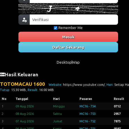
Remember Me
Masuk
Daftar Sekarang
Desktop
Wap
Hasil Keluaran
TOTOMACAU 1600
Website:
https://www.youtube.com/
, Hari:
Setiap Ha
Tutup:
15:30 WIB
, Result:
16:00 WIB
No
Tanggal
Hari
Pasaran
Result
1
09 Aug 2026
Minggu
MC16 - 754
0712
2
08 Aug 2026
Sabtu
MC16 - 753
2957
3
07 Aug 2026
Jumat
MC16 - 752
7875
4
06 Aug 2026
Kamis
MC16 - 751
0597