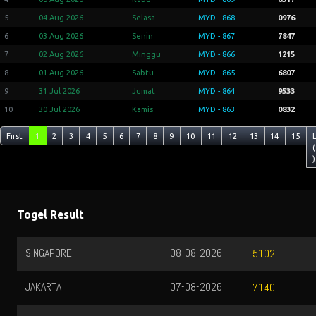
5
04 Aug 2026
Selasa
MYD - 868
0976
6
03 Aug 2026
Senin
MYD - 867
7847
7
02 Aug 2026
Minggu
MYD - 866
1215
8
01 Aug 2026
Sabtu
MYD - 865
6807
9
31 Jul 2026
Jumat
MYD - 864
9533
10
30 Jul 2026
Kamis
MYD - 863
0832
First
1
2
3
4
5
6
7
8
9
10
11
12
13
14
15
(
)
Togel Result
SINGAPORE
08-08-2026
5102
JAKARTA
07-08-2026
7140