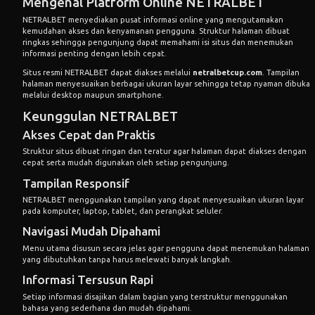
Mengenal Platform Online NETRALBET
NETRALBET menyediakan pusat informasi online yang mengutamakan
kemudahan akses dan kenyamanan pengguna. Struktur halaman dibuat
ringkas sehingga pengunjung dapat memahami isi situs dan menemukan
informasi penting dengan lebih cepat.
Situs resmi NETRALBET dapat diakses melalui
netralbetcup.com
. Tampilan
halaman menyesuaikan berbagai ukuran layar sehingga tetap nyaman dibuka
melalui desktop maupun smartphone.
Keunggulan NETRALBET
Akses Cepat dan Praktis
Struktur situs dibuat ringan dan teratur agar halaman dapat diakses dengan
cepat serta mudah digunakan oleh setiap pengunjung.
Tampilan Responsif
NETRALBET menggunakan tampilan yang dapat menyesuaikan ukuran layar
pada komputer, laptop, tablet, dan perangkat seluler.
Navigasi Mudah Dipahami
Menu utama disusun secara jelas agar pengguna dapat menemukan halaman
yang dibutuhkan tanpa harus melewati banyak langkah.
Informasi Tersusun Rapi
Setiap informasi disajikan dalam bagian yang terstruktur menggunakan
bahasa yang sederhana dan mudah dipahami.