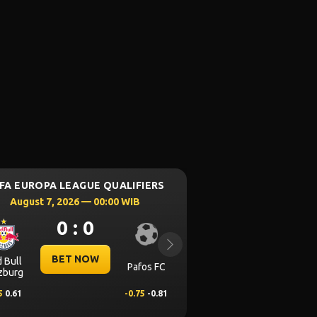
/8/2026
6/8/2026
6/8/2026
KING KONG2
4
5781
5/8/2026
FA EUROPA LEAGUE QUALIFIERS
August 6, 2026 — 22:59 WIB
0 : 0
Next
BET NOW
ellonia
Rangers FC
lystok
0
-0.88
0.00
0.72