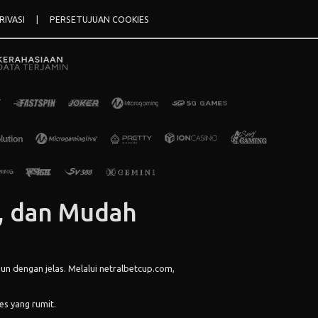
RIVASI
|
PERSETUJUAN COOKIES
, dan Mudah
un dengan jelas. Melalui netralbetcup.com,
s yang rumit.