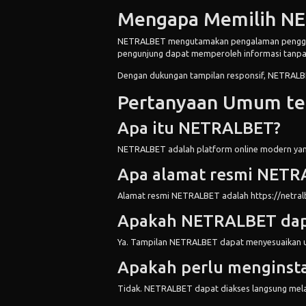
Mengapa Memilih N
NETRALBET mengutamakan pengalaman pengguna me
pengunjung dapat memperoleh informasi tanpa
Dengan dukungan tampilan responsif, NETRALBE
Pertanyaan Umum t
Apa itu NETRALBET?
NETRALBET adalah platform online modern yang 
Apa alamat resmi NETR
Alamat resmi NETRALBET adalah
https://netra
Apakah NETRALBET dapa
Ya. Tampilan NETRALBET dapat menyesuaikan uk
Apakah perlu menginstal
Tidak. NETRALBET dapat diakses langsung mela
Akses Platform Res