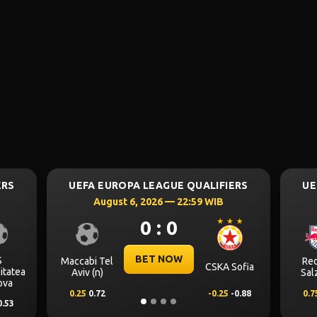
26
6/8/2026
6/8/2026
6/8/2026
5/8/2026
5
ALAYSIA SIANG
MALAYSIA
MACAU
QATAR
KING KONG1
6379
1592
2883
5930
262
6/8/2026
5/8/2026
5/8/2026
5/8/2026
6/8/2026
ERS
UEFA EUROPA LEAGUE QUALIFIERS
UE
August 7, 2026 — 00:00 WIB
0 : 0
BET NOW
FC Hradec
Jagi
lecht
Besiktas
Kralove
Bia
0.82
-0.25
-0.81
0.25
0.61
0.0