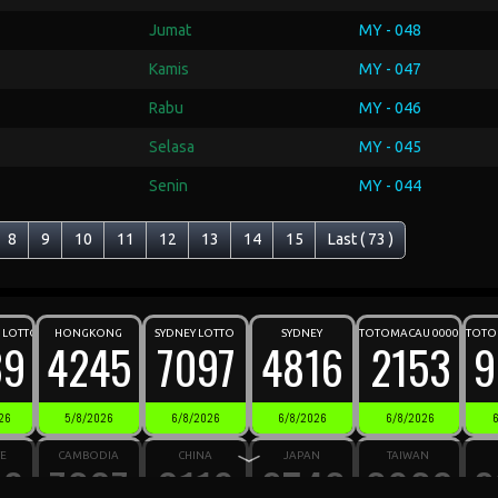
Jumat
MY - 048
Kamis
MY - 047
Rabu
MY - 046
Selasa
MY - 045
Senin
MY - 044
8
9
10
11
12
13
14
15
Last ( 73 )
 LOTTO
HONGKONG
SYDNEY LOTTO
SYDNEY
TOTOMACAU 0000
TOTO
39
4245
7097
4816
2153
9
26
5/8/2026
6/8/2026
6/8/2026
6/8/2026
YE
CAMBODIA
CHINA
JAPAN
TAIWAN
98
7607
0119
2546
6960
2