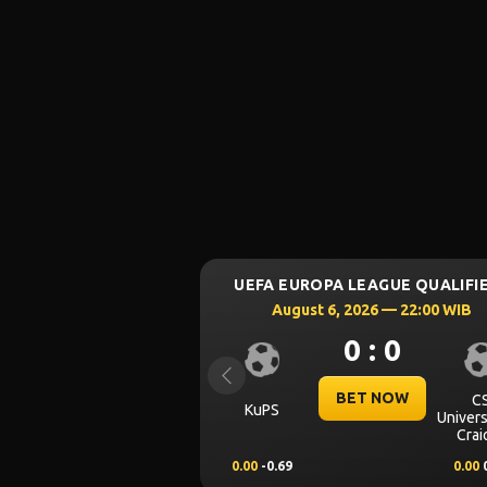
5/8/2026
5/8/2026
6/8/20
SG METRO
M
8814
6/8/2026
UEFA EUROPA LEAGUE QUALIFI
August 7, 2026 — 00:45 WIB
0 : 0
Previous
BET NOW
PAOK
Ander
0.5
0.66
-0.5
-