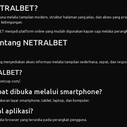
ETRALBET?
lalui tampilan modern, struktur halaman yang jelas, dan akses yang prakti
 kebingungan.
T menjadi platform online yang mudah digunakan kapan saja melalui perangk
entang NETRALBET
menyediakan akses informasi melalui tampilan sederhana, cepat, dan respon
ALBET?
lbetcup.com/
.
t dibuka melalui smartphone?
uran layar smartphone, tablet, laptop, dan komputer.
 aplikasi?
lui browser yang tersedia pada perangkat pengguna.
mi NETRALBET