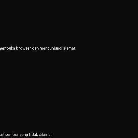
 membuka browser dan mengunjungi alamat
i sumber yang tidak dikenal.