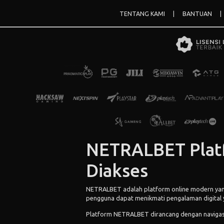
TENTANG KAMI
|
BANTUAN
|
NETRALBET Platf
Diakses
NETRALBET adalah platform online modern yang m
pengguna dapat menikmati pengalaman digital y
Platform NETRALBET dirancang dengan navigas
Kunjungi NETRALBET