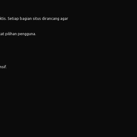
s. Setiap bagian situs dirancang agar
at pilihan pengguna.
sif.