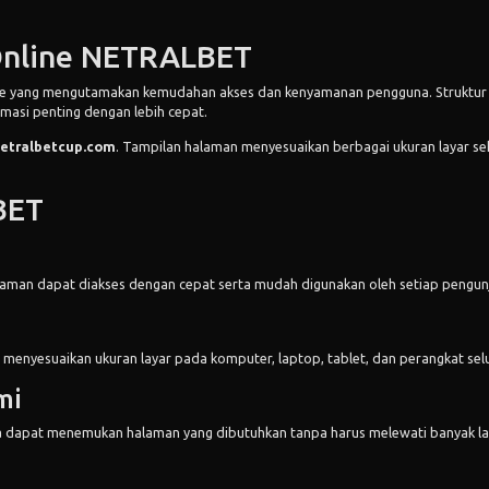
Online NETRALBET
e yang mengutamakan kemudahan akses dan kenyamanan pengguna. Struktur h
asi penting dengan lebih cepat.
etralbetcup.com
. Tampilan halaman menyesuaikan berbagai ukuran layar se
BET
halaman dapat diakses dengan cepat serta mudah digunakan oleh setiap pengun
nyesuaikan ukuran layar pada komputer, laptop, tablet, dan perangkat selu
mi
a dapat menemukan halaman yang dibutuhkan tanpa harus melewati banyak la