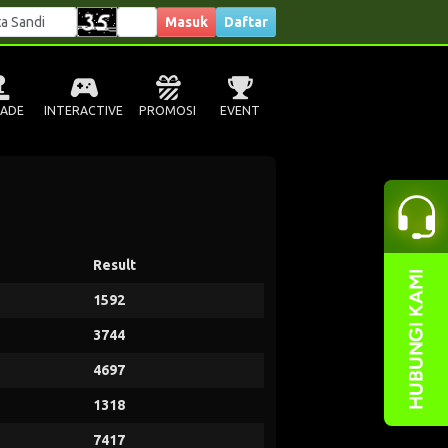
nda !
NETRALBET Menyediakan APK Resmi Agar Permainan Semakin M
Masuk
Daftar
ADE
INTERACTIVE
PROMOSI
EVENT
Result
1592
3744
4697
1318
7417