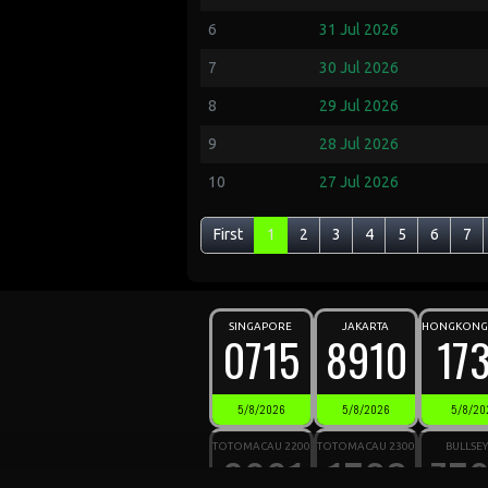
6
31 Jul 2026
7
30 Jul 2026
8
29 Jul 2026
9
28 Jul 2026
10
27 Jul 2026
First
1
2
3
4
5
6
7
SINGAPORE
JAKARTA
HONGKONG
0715
8910
17
5/8/2026
5/8/2026
5/8/20
TOTOMACAU 2200
TOTOMACAU 2300
BULLSE
0991
1563
75