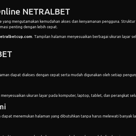
Online NETRALBET
e yang mengutamakan kemudahan akses dan kenyamanan pengguna. Struktur h
asi penting dengan lebih cepat.
etralbetcup.com
. Tampilan halaman menyesuaikan berbagai ukuran layar se
BET
halaman dapat diakses dengan cepat serta mudah digunakan oleh setiap pengun
nyesuaikan ukuran layar pada komputer, laptop, tablet, dan perangkat selu
mi
a dapat menemukan halaman yang dibutuhkan tanpa harus melewati banyak la