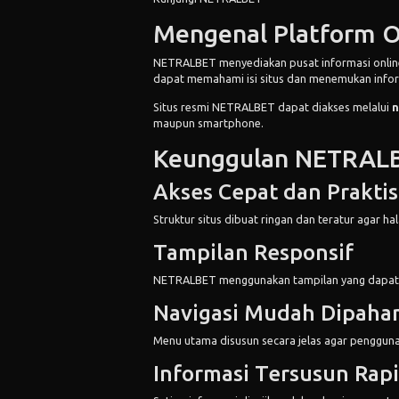
Mengenal Platform 
NETRALBET menyediakan pusat informasi onlin
dapat memahami isi situs dan menemukan inform
Situs resmi NETRALBET dapat diakses melalui
n
maupun smartphone.
Keunggulan NETRAL
Akses Cepat dan Praktis
Struktur situs dibuat ringan dan teratur agar 
Tampilan Responsif
NETRALBET menggunakan tampilan yang dapat me
Navigasi Mudah Dipaha
Menu utama disusun secara jelas agar penggun
Informasi Tersusun Rapi