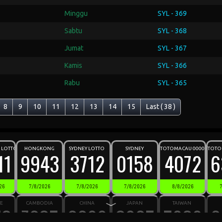
Minggu
SYL - 369
Sabtu
SYL - 368
Jumat
SYL - 367
Kamis
SYL - 366
Rabu
SYL - 365
8
9
10
11
12
13
14
15
Last ( 38 )
 LOTTO
HONGKONG
SYDNEY LOTTO
SYDNEY
TOTOMACAU 0000
TOTO
11
9943
3712
0158
4072
6
26
7/8/2026
7/8/2026
7/8/2026
8/8/2026
YE
CAMBODIA
CHINA
JAPAN
TAIWAN
53
7635
6699
3965
5838
6