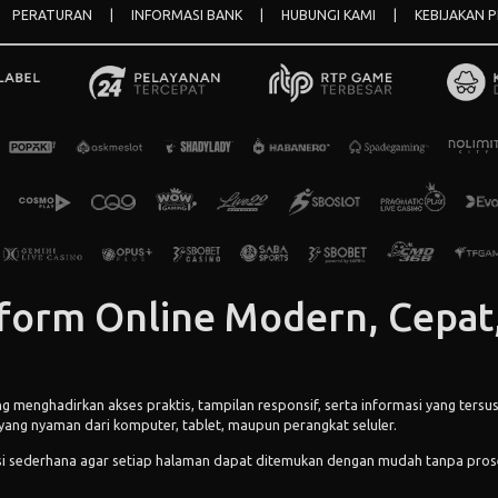
PERATURAN
|
INFORMASI BANK
|
HUBUNGI KAMI
|
KEBIJAKAN P
orm Online Modern, Cepat
enghadirkan akses praktis, tampilan responsif, serta informasi yang tersus
ang nyaman dari komputer, tablet, maupun perangkat seluler.
i sederhana agar setiap halaman dapat ditemukan dengan mudah tanpa prose