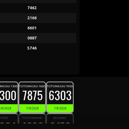
7462
2166
6601
0887
5746
MACAU 1300
TOTOMACAU 1600
TOTOMACAU 1900
300
7875
6303
7/8/2026
7/8/2026
7/8/2026
PCSO
TOTO WUHAN
HK SIANG
964
4280
2476