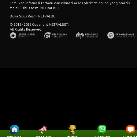
Temukan informasi terbaru dan nikmati akses platform online yang praktis
melalui situs resmi NETRALBET.
Buka Situs Resmi NETRALBET
© 2015 - 2026 Copyright NETRALBET.
All Rights Reserved.