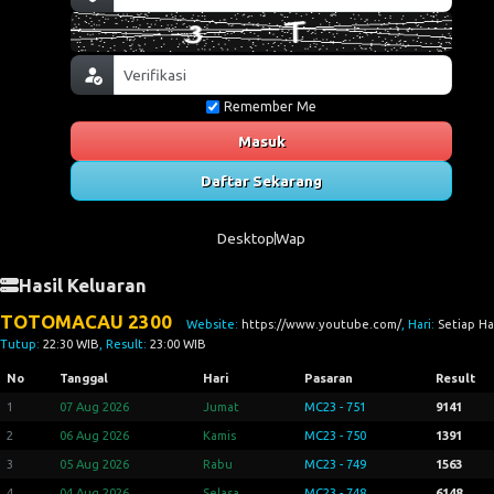
Remember Me
Masuk
Daftar Sekarang
Desktop
Wap
Hasil Keluaran
TOTOMACAU 2300
Website:
https://www.youtube.com/
, Hari:
Setiap Ha
Tutup:
22:30 WIB
, Result:
23:00 WIB
No
Tanggal
Hari
Pasaran
Result
1
07 Aug 2026
Jumat
MC23 - 751
9141
2
06 Aug 2026
Kamis
MC23 - 750
1391
3
05 Aug 2026
Rabu
MC23 - 749
1563
4
04 Aug 2026
Selasa
MC23 - 748
6148